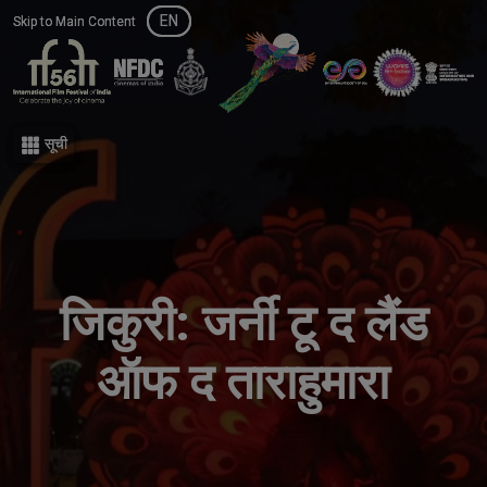
EN
EN
Skip to Main Content
Skip to Main Content
सूची
सूची
जिकुरी: जर्नी टू द लैंड
ऑफ द ताराहुमारा