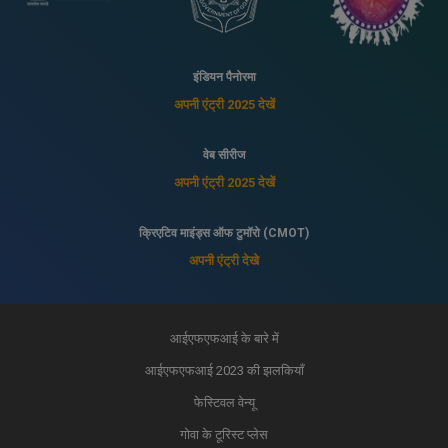
इंडियन पैनोरमा
अपनी एंट्री 2025 देखें
वेब सीरीज
अपनी एंट्री 2025 देखें
क्रिएटिव माइंड्स ऑफ टुमॉरो (CMOT)
अपनी एंट्री देखे
आईएफएफआई के बारे में
आईएफएफआई 2023 की झलकियाँ
फेस्टिवल वेन्यू
गोवा के टूरिस्ट प्लेस