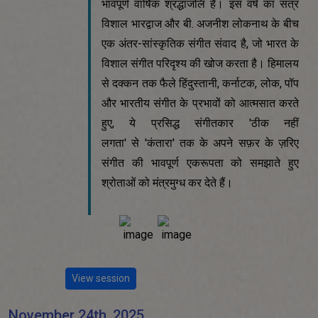
भावपूर्ण वार्षिक श्रद्धांजलि है। इस वर्ष का सत्र
विशाल भारद्वाज और बी. अजनीश लोकनाथ के बीच
एक अंतर-सांस्कृतिक संगीत संवाद है, जो भारत के
विशाल संगीत परिदृश्य की खोज करता है। हिमालय
से दक्कन तक फैले हिंदुस्तानी, कर्नाटक, लोक, पॉप
और भारतीय संगीत के प्रभावों को आत्मसात करते
हुए, ये प्रसिद्ध संगीतकार 'ठीक नहीं
लगता' से 'कंतारा' तक के अपने सफ़र के ज़रिए
संगीत की भावपूर्ण एकरूपता को समझाते हुए
श्रोताओं को मंत्रमुग्ध कर देते हैं।
View session
November 24th, 2025