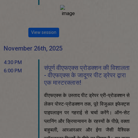
View session
November 26th, 2025
4:30 PM
संपूर्ण वीएफएक्स प्रोडक्शन की विशालता
6:00 PM
- वीएफएक्स के जादूगर पीट ड्रेपर द्वारा
एक मास्टरक्लास!
वीएफएक्स के उस्ताद पीट ड्रेपर प्री-प्रोडक्शन से
लेकर पोस्ट-प्रोडक्शन तक, पूरे विजुअल इफेक्ट्स
पाइपलाइन पर गहराई से चर्चा करेंगे। ऑन-सेट
प्लानिंग और क्रियान्वयन के रहस्यों के पीछे, वक्ता
बाहुबली, आरआरआर और ईगा जैसी वैश्विक