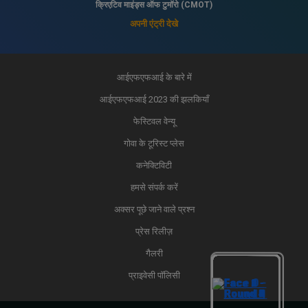
क्रिएटिव माइंड्स ऑफ टुमॉरो (CMOT)
अपनी एंट्री देखे
आईएफएफआई के बारे में
आईएफएफआई 2023 की झलकियाँ
फेस्टिवल वेन्यू
गोवा के टूरिस्ट प्लेस
कनेक्टिविटी
हमसे संपर्क करें
अक्सर पूछे जाने वाले प्रश्न
प्रेस रिलीज़
गैलरी
प्राइवेसी पॉलिसी