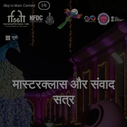
EN
EN
Skip to Main Content
Skip to Main Content
सूची
सूची
मास्टरक्लास और संवाद
सत्र