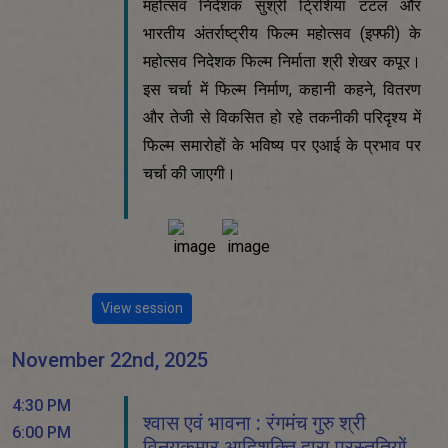
महोत्सव निदेशक सुश्री ट्रिशिया टटल और
भारतीय अंतर्राष्ट्रीय फिल्म महोत्सव (इफ्फी) के
महोत्सव निदेशक फिल्म निर्माता श्री शेखर कपूर।
इस चर्चा में फिल्म निर्माण, कहानी कहने, वितरण
और तेजी से विकसित हो रहे तकनीकी परिदृश्य में
फिल्म समारोहों के भविष्य पर एआई के प्रभाव पर
चर्चा की जाएगी।
View session
November 22nd, 2025
4:30 PM
श्वास एवं भावना : रंगमंच गुरु श्री
6:00 PM
विनयकुमार आदिशक्ति द्वारा प्रस्तुतियों