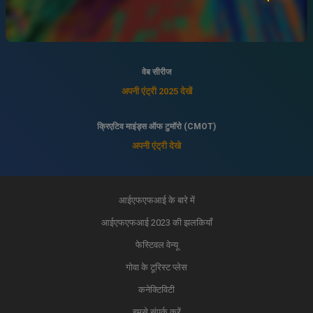
इंडियन पैनोरमा
अपनी एंट्री 2025 देखें
वेब सीरीज
अपनी एंट्री 2025 देखें
क्रिएटिव माइंड्स ऑफ टुमॉरो (CMOT)
अपनी एंट्री देखे
आईएफएफआई के बारे में
आईएफएफआई 2023 की झलकियाँ
फेस्टिवल वेन्यू
गोवा के टूरिस्ट प्लेस
कनेक्टिविटी
हमसे संपर्क करें