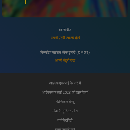
इंडियन पैनोरमा
अपनी एंट्री 2025 देखें
वेब सीरीज
अपनी एंट्री 2025 देखें
क्रिएटिव माइंड्स ऑफ टुमॉरो (CMOT)
अपनी एंट्री देखे
आईएफएफआई के बारे में
आईएफएफआई 2023 की झलकियाँ
फेस्टिवल वेन्यू
गोवा के टूरिस्ट प्लेस
कनेक्टिविटी
हमसे संपर्क करें