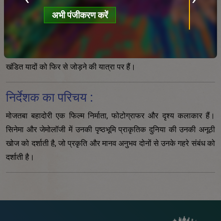
ख
प्राकृतिक प्रगति को तेज और बाधित करते हैं। प्रत्येक परिदृश्य हमारे ग्रह
अभी पंजीकरण करें
की एक स्मृति को दर्शाता है, ऐसी यादें जिन्हें मानव निर्मित राजनीतिक सीमाओं
द्वारा क्रूरतापूर्वक विभाजित किया गया है। पिछले 33 वर्षों से, सोफी कौविन
इन परिवर्तित परिदृश्यों से जुड़ने और अपनी कला रचनाओं के माध्यम से इन
खंडित यादों को फिर से जोड़ने की यात्रा पर हैं।
निर्देशक का परिचय :
मोजतबा बहादोरी एक फिल्म निर्माता, फोटोग्राफर और दृश्य कलाकार हैं।
सिनेमा और जेमोलॉजी में उनकी पृष्ठभूमि प्राकृतिक दुनिया की उनकी अनूठी
खोज को दर्शाती है, जो प्रकृति और मानव अनुभव दोनों से उनके गहरे संबंध को
दर्शाती है।