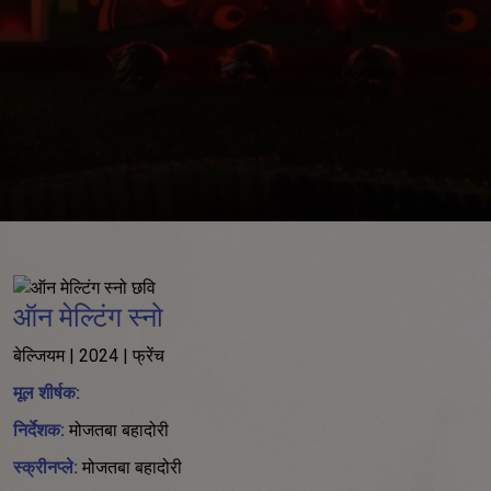
ऑन मेल्टिंग स्नो
बेल्जियम | 2024 | फ्रेंच
मूल शीर्षक:
निर्देशक:
मोजतबा बहादोरी
स्क्रीनप्ले:
मोजतबा बहादोरी