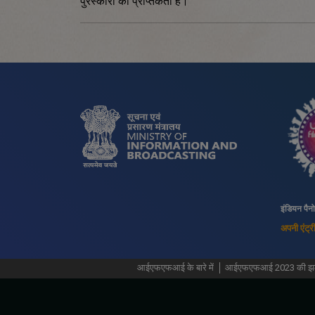
पुरस्कारों की प्राप्तकर्ता हैं।
इंडियन पैन
अपनी एंट्र
आईएफएफआई के बारे में
आईएफएफआई 2023 की झल