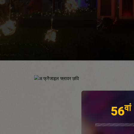
वां
56