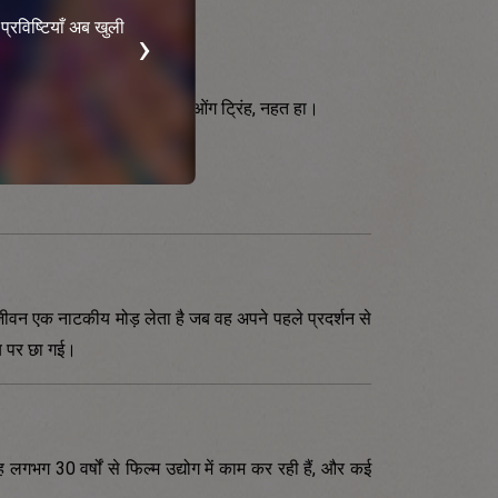
्रविष्टियाँ अब खुली
›
प्रतिनिधि पंजीकरण के लिए प्रविष्टियाँ अब खुली ह
अभी पंजीकरण करें
ी, डक टिएन, आन्ह दुंग, ट्रिज़ फुओंग ट्रिंह, नहत हा।
ीवन एक नाटकीय मोड़ लेता है जब वह अपने पहले प्रदर्शन से
्य पर छा गई।
 लगभग 30 वर्षों से फिल्म उद्योग में काम कर रही हैं, और कई