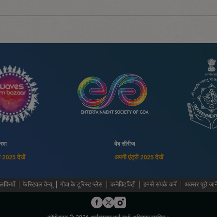
ोरमा
वेब सीरीज
ी 2025 देखें
अपनी एंट्री 2025 देखें
कियाँ
फेस्टिवल वेन्यू
गोवा के टूरिस्ट प्लेस
कनेक्टिविटी
हमसे संपर्क करें
अक्सर पूछे जाने