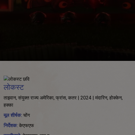
लोकस्ट
ताइवान, संयुक्त राज्य अमेरिका, फ्रांस, कतर | 2024 | मंदारिन, होक्केन,
हक्का
मूल शीर्षक:
चोंग
निर्देशक:
केएफएफ