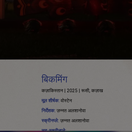
बिकमिंग
कज़ाकिस्तान | 2025 | रूसी, कज़ाख
मूल शीर्षक:
वोस्टेन
निर्देशक:
ज़न्नत अलशानोवा
स्क्रीनप्ले:
ज़न्नत अलशानोवा
सह-स्क्रीनप्ले: