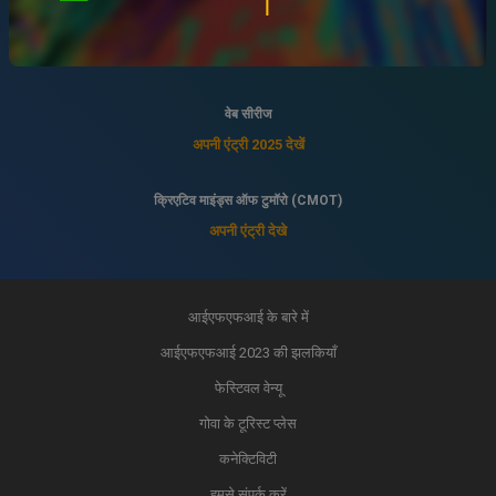
इंडियन पैनोरमा
अपनी एंट्री 2025 देखें
वेब सीरीज
अपनी एंट्री 2025 देखें
क्रिएटिव माइंड्स ऑफ टुमॉरो (CMOT)
अपनी एंट्री देखे
आईएफएफआई के बारे में
आईएफएफआई 2023 की झलकियाँ
फेस्टिवल वेन्यू
गोवा के टूरिस्ट प्लेस
कनेक्टिविटी
हमसे संपर्क करें