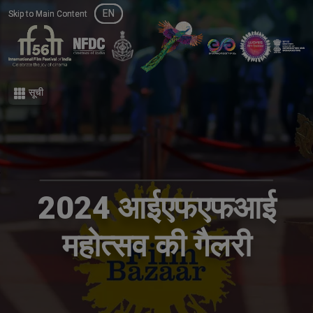
EN
EN
Skip to Main Content
Skip to Main Content
सूची
सूची
2024 आईएफएफआई
महोत्सव की गैलरी