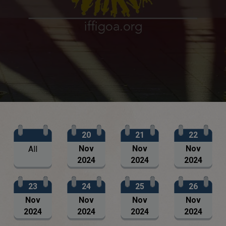
20
21
22
Nov
Nov
Nov
All
2024
2024
2024
23
24
25
26
Nov
Nov
Nov
Nov
2024
2024
2024
2024